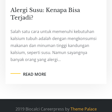
Alergi Susu: Kenapa Bisa
Terjadi?
Salah satu cara untuk memenuhi kebutuhan
kalsium tubuh adalah dengan mengkonsumsi
makanan dan minuman tinggi kandungan
kalsium, seperti susu. Namun sayangnya
banyak orang yang alergi…
READ MORE
2019 Biocalci Careerpress by
Theme Palace