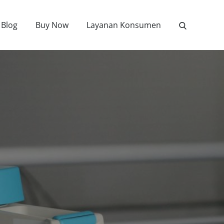
Blog
Buy Now
Layanan Konsumen