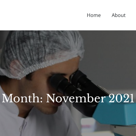
Home
About
D NUTRITION TIPS, HEALTH NEWS, AND MORE.
Month:
November 2021