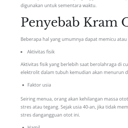
digunakan untuk sementara waktu.
Penyebab Kram O
Beberapa hal yang umumnya dapat memicu atau m
Aktivitas fisik
Aktivitas fisik yang berlebih saat berolahraga d
elektrolit dalam tubuh kemudian akan menurun 
Faktor usia
Seiring menua, orang akan kehilangan massa otot
stres atau tegang. Sejak usia 40-an, jika tidak me
stres dan
gangguan otot ini.
Hamil