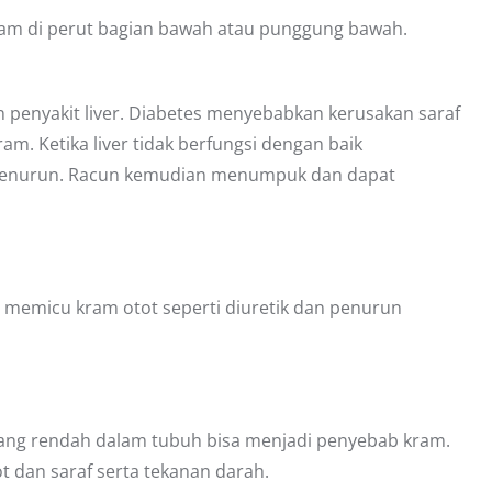
m di perut bagian bawah atau punggung bawah.
 penyakit liver. Diabetes menyebabkan kerusakan saraf
am. Ketika liver tidak berfungsi dengan baik
enurun. Racun kemudian menumpuk dan dapat
 memicu kram otot seperti diuretik dan penurun
yang rendah dalam tubuh bisa menjadi penyebab kram.
t dan saraf serta tekanan darah.