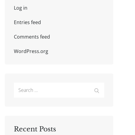
Log in
Entries feed
Comments feed
WordPress.org
Search
Search
for:
Recent Posts