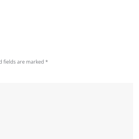
d fields are marked
*