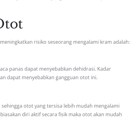
tot
eningkatkan risiko seseorang mengalami kram adalah:
i cuaca panas dapat menyebabkan dehidrasi. Kadar
dan dapat menyebabkan gangguan otot ini.
 sehingga otot yang tersisa lebih mudah mengalami
mbiasakan diri aktif secara fisik maka otot akan mudah