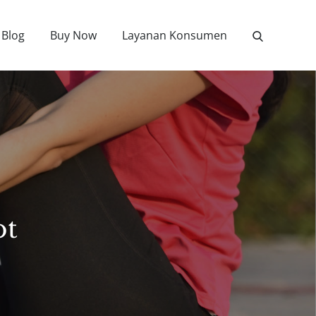
Blog
Buy Now
Layanan Konsumen
ot