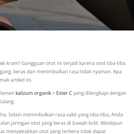
ki kram? Gangguan otot ini terjadi karena otot tiba-tiba
egang, keras dan menimbulkan rasa tidak nyaman. Apa
k artikel ini.
uplemen
kalsium organik
+
Ester C
yang dilengkapi dengan
ulang.
aha. Selain menimbulkan rasa sakit yang tiba-tiba, Anda
an jaringan otot yang keras di bawah kulit. Meskipun
at menyebabkan otot yang terkena tidak dapat