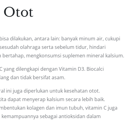
 Otot
sa dilakukan, antara lain: banyak minum air, cukupi
esudah olahraga serta sebelum tidur, hindari
kan bertahap, mengkonsumsi suplemen mineral kalsium.
C yang dilengkapi dengan Vitamin D3. Biocalci
ng dan tidak bersifat asam.
al ini juga diperlukan untuk kesehatan otot.
kita dapat menyerap kalsium secara lebih baik.
mbentukan kolagen dan imun tubuh, vitamin C juga
t kemampuannya sebagai antioksidan dalam