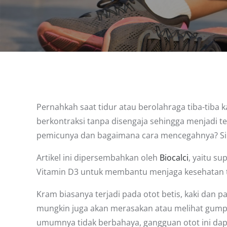
Pernahkah saat tidur atau berolahraga tiba-tiba ka
berkontraksi tanpa disengaja sehingga menjadi t
pemicunya dan bagaimana cara mencegahnya? Sima
Artikel ini dipersembahkan oleh
Biocalci
, yaitu s
Vitamin D3 untuk membantu menjaga kesehatan t
Kram biasanya terjadi pada otot betis, kaki dan p
mungkin juga akan merasakan atau melihat gumpal
umumnya tidak berbahaya, gangguan otot ini dap