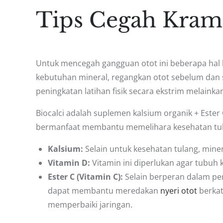
Tips Cegah Kram
Untuk mencegah gangguan otot ini beberapa hal bi
kebutuhan mineral, regangkan otot sebelum dan s
peningkatan latihan fisik secara ekstrim melain
Biocalci adalah suplemen kalsium organik + Ester 
bermanfaat membantu memelihara kesehatan tula
Kalsium:
Selain untuk kesehatan tulang, miner
Vitamin D:
Vitamin ini diperlukan agar tubuh 
Ester C (Vitamin C):
Selain berperan dalam pe
dapat membantu meredakan
nyeri otot
berka
memperbaiki jaringan.