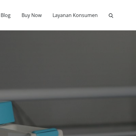
Blog
Buy Now
Layanan Konsumen