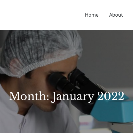
Home
About
D NUTRITION TIPS, HEALTH NEWS, AND MORE.
Month:
January 2022