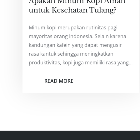
Apakah Minum Kopi Aman
untuk Kesehatan Tulang?
Minum kopi merupakan rutinitas pagi
mayoritas orang Indonesia. Selain karena
kandungan kafein yang dapat mengusir
rasa kantuk sehingga meningkatkan
produktivitas, kopi juga memiliki rasa yang…
READ MORE