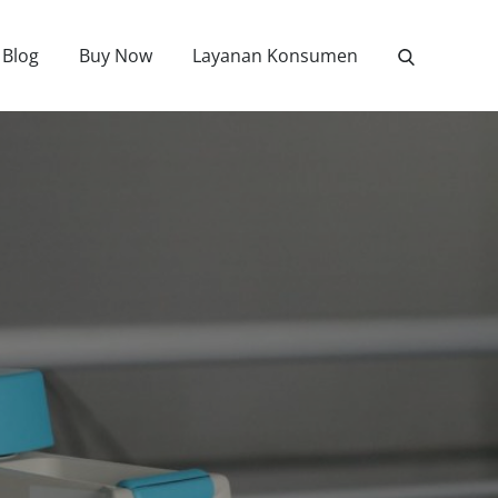
Blog
Buy Now
Layanan Konsumen