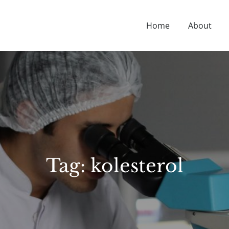
Home
About
D NUTRITION TIPS, HEALTH NEWS, AND MORE.
Tag:
kolesterol