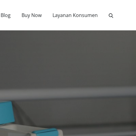
Blog
Buy Now
Layanan Konsumen