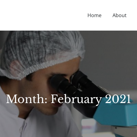
Home
About
D NUTRITION TIPS, HEALTH NEWS, AND MORE.
Month:
February 2021