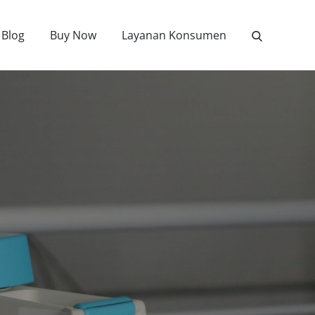
Blog
Buy Now
Layanan Konsumen