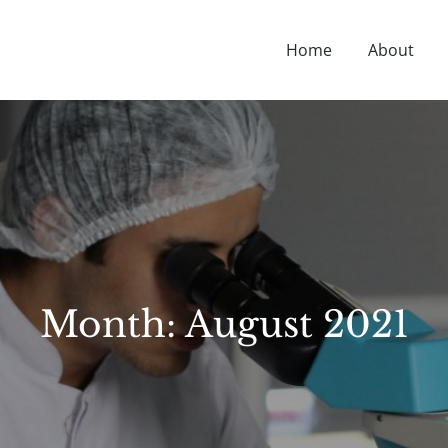
Home
About
D NUTRITION TIPS, HEALTH NEWS, AND MORE.
Month:
August 2021