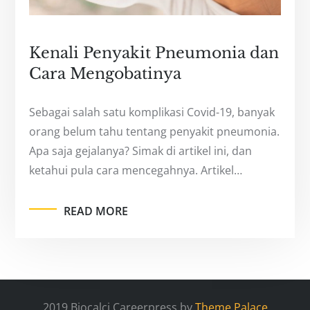
Kenali Penyakit Pneumonia dan
Cara Mengobatinya
Sebagai salah satu komplikasi Covid-19, banyak
orang belum tahu tentang penyakit pneumonia.
Apa saja gejalanya? Simak di artikel ini, dan
ketahui pula cara mencegahnya. Artikel…
READ MORE
2019 Biocalci Careerpress by
Theme Palace