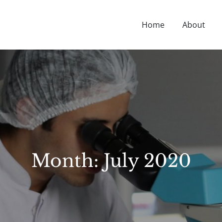
Home
About
D NUTRITION TIPS, HEALTH NEWS, AND MORE.
Month:
July 2020