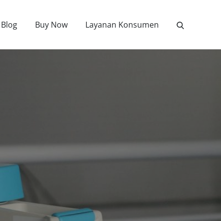
Blog
Buy Now
Layanan Konsumen