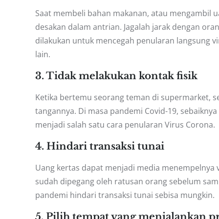
Saat membeli bahan makanan, atau mengambil uang
desakan dalam antrian. Jagalah jarak dengan orang
dilakukan untuk mencegah penularan langsung viru
lain.
3. Tidak melakukan kontak fisik
Ketika bertemu seorang teman di supermarket, s
tangannya. Di masa pandemi Covid-19, sebaiknya ki
menjadi salah satu cara penularan Virus Corona.
4. Hindari transaksi tunai
Uang kertas dapat menjadi media menempelnya vir
sudah dipegang oleh ratusan orang sebelum samp
pandemi hindari transaksi tunai sebisa mungkin.
5. Pilih tempat yang menjalankan pr