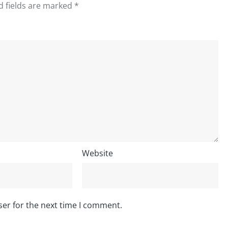
d fields are marked
*
Website
ser for the next time I comment.