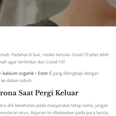
ah. Padahal di luar, resiko tertular Covid-19 jelas lebih
mah agar terhindar dari Covid-19?
en
kalsium organik
+
Ester C
yang dilengkapi dengan
 ke dalam tubuh.
ona Saat Pergi Keluar
ara ahli kesehatan pada masyarakat tetap sama, jangan
enularan virus. Anjuran ini ditekankan pada para lansia,