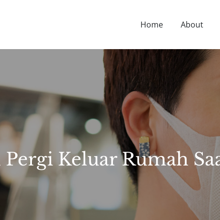
Home
About
D NUTRITION TIPS, HEALTH NEWS, AND MORE.
 Pergi Keluar Rumah Sa