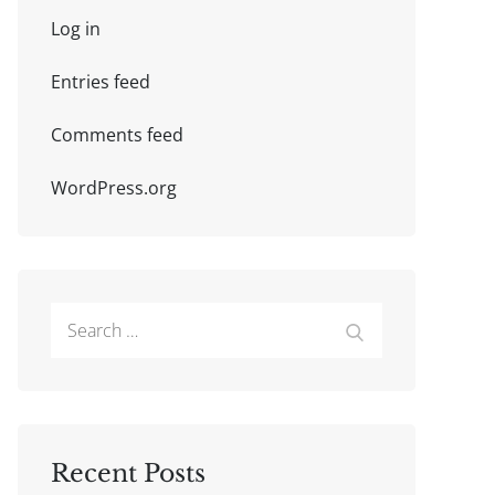
Log in
Entries feed
Comments feed
WordPress.org
Search
Search
for:
Recent Posts