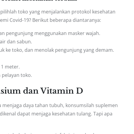
 pilihlah toko yang menjalankan protokol kesehatan
demi Covid-19? Berikut beberapa diantaranya:
kan pengunjung menggunakan masker wajah.
air dan sabun.
k ke toko, dan menolak pengunjung yang demam.
 1 meter.
 pelayan toko.
sium dan Vitamin D
 menjaga daya tahan tubuh, konsumsilah suplemen
dikenal dapat menjaga kesehatan tulang. Tapi apa