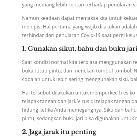
yang memang lebih rentan terhadap penularan vi
Namun keadaan dapat memaksa kita untuk keluar
menipis. Hal pertama yang wajib dilakukan adalah
terhindar dari penularan Covid-19 saat pergi kel
1. Gunakan sikut, bahu dan buku jar
Saat kondisi normal kita terbiasa menggunakan tel
buka tutup pintu, dan menekan tombol-tombol. 
cobalah untuk lebih sering menggunakan siku, bah
Hal tersebut dilakukan untuk memperkecil resiko
telapak tangan dan jari. Virus di telapak tangan 
hidung ketika Anda memegangnya. Siku dan bahu
pintu, sedangkan buku jari bisa digunakan untuk 
2. Jaga jarak itu penting