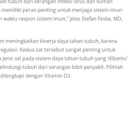
han tubuh dari serangan infeksi virus dan kuman
 memiliki peran penting untuk menjaga sistem imun
 waktu respon sistem imun,” jelas Stefan Feske, MD,
am meningkatkan kinerja daya tahan tubuh, karena
gulasi. Kedua zat tersebut sangat penting untuk
jenis sel pada sistem daya tahan tubuh yang ‘dibantu’
lindungi tubuh dari serangan bibit penyakit. Pilihlah
 dilengkapi dengan Vitamin D3.