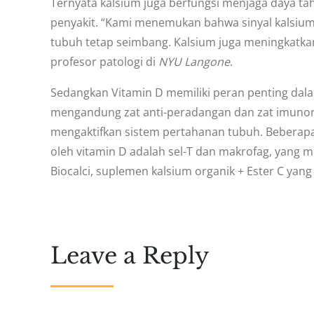
Ternyata kalsium juga berfungsi menjaga daya ta
penyakit. “Kami menemukan bahwa sinyal kalsium
tubuh tetap seimbang. Kalsium juga meningkatkan
profesor patologi di
NYU Langone
.
Sedangkan Vitamin D memiliki peran penting dal
mengandung zat anti-peradangan dan zat imunore
mengaktifkan sistem pertahanan tubuh. Beberapa 
oleh vitamin D adalah sel-T dan makrofag, yang me
Biocalci, suplemen kalsium organik + Ester C yang
Leave a Reply