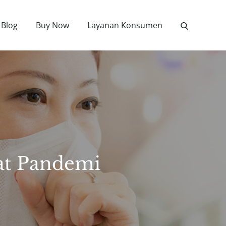
Blog
Buy Now
Layanan Konsumen
at Pandemi