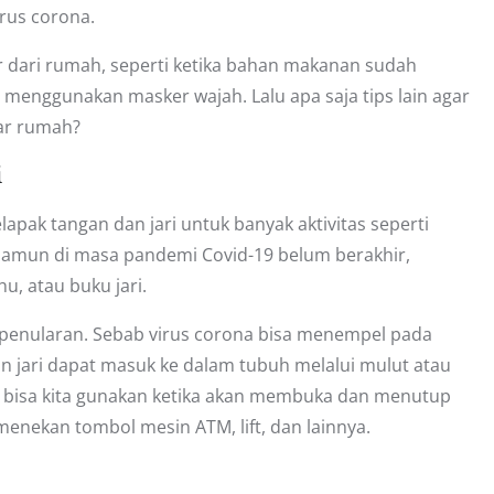
rus corona.
 dari rumah, seperti ketika bahan makanan sudah
 menggunakan masker wajah. Lalu apa saja tips lain agar
uar rumah?
i
apak tangan dan jari untuk banyak aktivitas seperti
Namun di masa pandemi Covid-19 belum berakhir,
u, atau buku jari.
 penularan. Sebab virus corona bisa menempel pada
dan jari dapat masuk ke dalam tubuh melalui mulut atau
 bisa kita gunakan ketika akan membuka dan menutup
menekan tombol mesin ATM, lift, dan lainnya.