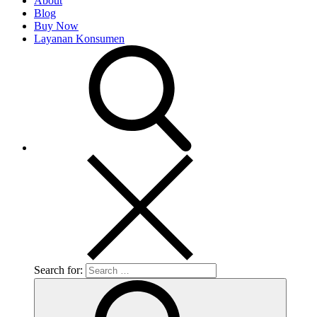
About
Blog
Buy Now
Layanan Konsumen
Search for: