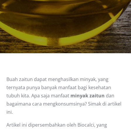
Buah zaitun dapat menghasilkan minyak, yang
ternyata punya banyak manfaat bagi kesehatan
tubuh kita. Apa saja manfaat
minyak zaitun
dan
bagaimana cara mengkonsumsinya? Simak di artikel
ini.
Artikel ini dipersembahkan oleh Biocalci, yang