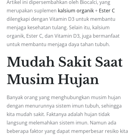
Artikel ini dipersembahkan oleh Biocalci, yang
merupakan suplemen
kalsium organik
+
Ester C
dilengkapi dengan Vitamin D3 untuk membantu
menjaga kesehatan tulang. Selain itu, kalsium
organik, Ester C, dan Vitamin D3, juga bermanfaat
untuk membantu menjaga daya tahan tubuh.
Mudah Sakit Saat
Musim Hujan
Banyak orang yang menghubungkan musim hujan
dengan menurunnya sistem imun tubuh, sehingga
kita mudah sakit. Faktanya adalah hujan tidak
langsung melemahkan sistem imun. Namun ada
beberapa faktor yang dapat memperbesar resiko kita