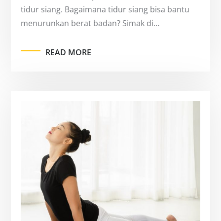
tidur siang. Bagaimana tidur siang bisa bantu
menurunkan berat badan? Simak di…
READ MORE