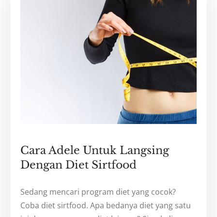
Cara Adele Untuk Langsing
Dengan Diet Sirtfood
Sedang mencari program diet yang cocok?
Coba diet sirtfood. Apa bedanya diet yang satu