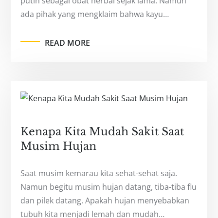
putih sebagai obat herbal sejak lama. Namun
ada pihak yang mengklaim bahwa kayu…
READ MORE
Kenapa Kita Mudah Sakit Saat
Musim Hujan
Saat musim kemarau kita sehat-sehat saja.
Namun begitu musim hujan datang, tiba-tiba flu
dan pilek datang. Apakah hujan menyebabkan
tubuh kita menjadi lemah dan mudah…