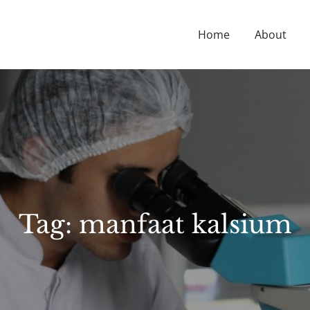
Home
About
D NUTRITION TIPS, HEALTH NEWS, AND MORE.
Tag:
manfaat kalsium