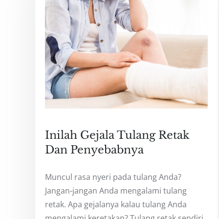
Inilah Gejala Tulang Retak
Dan Penyebabnya
Muncul rasa nyeri pada tulang Anda?
Jangan-jangan Anda mengalami tulang
retak. Apa gejalanya kalau tulang Anda
mengalami keretakan? Tulang retak sendiri