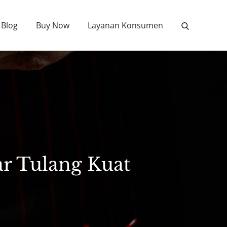
Blog
Buy Now
Layanan Konsumen
r Tulang Kuat