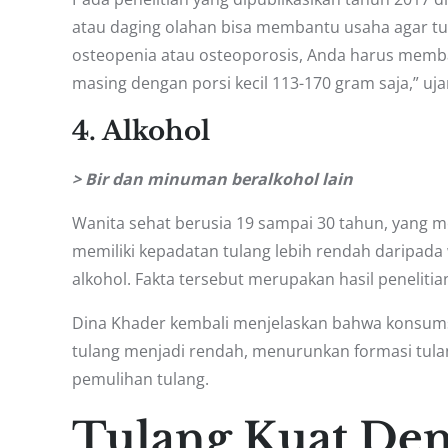
atau daging olahan bisa membantu usaha agar tula
osteopenia atau osteoporosis, Anda harus memba
masing dengan porsi kecil 113-170 gram saja,” uja
4. Alkohol
> Bir dan minuman beralkohol lain
Wanita sehat berusia 19 sampai 30 tahun, yang 
memiliki kepadatan tulang lebih rendah daripada
alkohol. Fakta tersebut merupakan hasil peneliti
Dina Khader kembali menjelaskan bahwa konsum
tulang menjadi rendah, menurunkan formasi tula
pemulihan tulang.
Tulang Kuat De