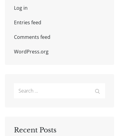
Log in
Entries feed
Comments feed
WordPress.org
Search
Search
for:
Recent Posts