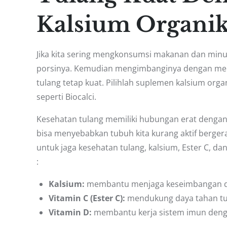
Kalsium Organi
Jika kita sering mengkonsumsi makanan dan minu
porsinya. Kemudian mengimbanginya dengan men
tulang tetap kuat. Pilihlah suplemen kalsium organ
seperti Biocalci.
Kesehatan tulang memiliki hubungan erat dengan 
bisa menyebabkan tubuh kita kurang aktif bergera
untuk jaga kesehatan tulang, kalsium, Ester C, 
:
Kalsium:
membantu menjaga keseimbangan d
Vitamin C (Ester C):
mendukung daya tahan tub
Vitamin D:
membantu kerja sistem imun dengan