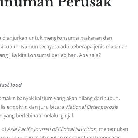
inuman Perusak
kita dianjurkan untuk mengkonsumsi makanan dan
i tubuh. Namun ternyata ada beberapa jenis makanan
ng jika kita konsumsi berlebihan. Apa saja?
fast food
akin banyak kalsium yang akan hilang dari tubuh.
lis endokrin dan juru bicara
National Osteoporosis
 yang berlebihan melalui ginjal.
 di
Asia Pacific Journal of Clinical Nutrition
, menemukan
makanan asin lebih rentan menderita osteoporosis.