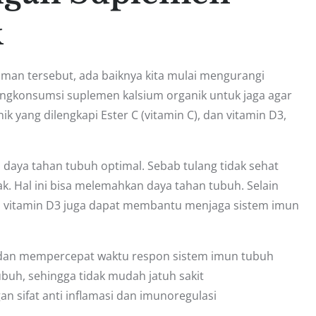
k
man tersebut, ada baiknya kita mulai mengurangi
gkonsumsi suplemen kalsium organik untuk jaga agar
ik yang dilengkapi Ester C (vitamin C), dan vitamin D3,
daya tahan tubuh optimal. Sebab tulang tidak sehat
k. Hal ini bisa melemahkan daya tahan tubuh. Selain
dan vitamin D3 juga dapat membantu menjaga sistem imun
an mempercepat waktu respon sistem imun tubuh
uh, sehingga tidak mudah jatuh sakit
 sifat anti inflamasi dan imunoregulasi