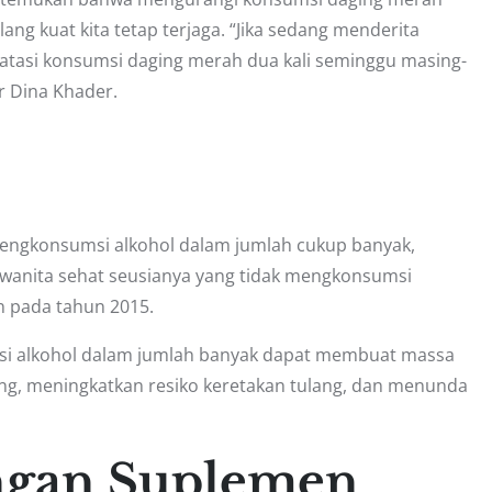
ng kuat kita tetap terjaga. “Jika sedang menderita
tasi konsumsi daging merah dua kali seminggu masing-
r Dina Khader.
mengkonsumsi alkohol dalam jumlah cukup banyak,
 wanita sehat seusianya yang tidak mengkonsumsi
an pada tahun 2015.
si alkohol dalam jumlah banyak dapat membuat massa
ng, meningkatkan resiko keretakan tulang, dan menunda
ngan Suplemen