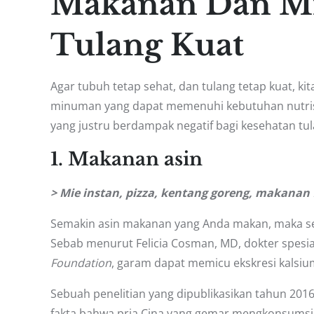
Makanan Dan M
Tulang Kuat
Agar tubuh tetap sehat, dan tulang tetap kuat, 
minuman yang dapat memenuhi kebutuhan nutris
yang justru berdampak negatif bagi kesehatan tula
1. Makanan asin
> Mie instan, pizza, kentang goreng, makanan 
Semakin asin makanan yang Anda makan, maka sem
Sebab menurut Felicia Cosman, MD, dokter spesia
Foundation
, garam dapat memicu ekskresi kalsium
Sebuah penelitian yang dipublikasikan tahun 2016
fakta bahwa pria Cina yang gemar mengkonsumsi 