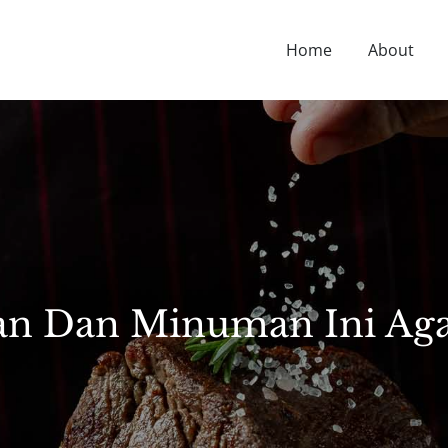
Home
About
D NUTRITION TIPS, HEALTH NEWS, AND MORE.
an Dan Minuman Ini Aga