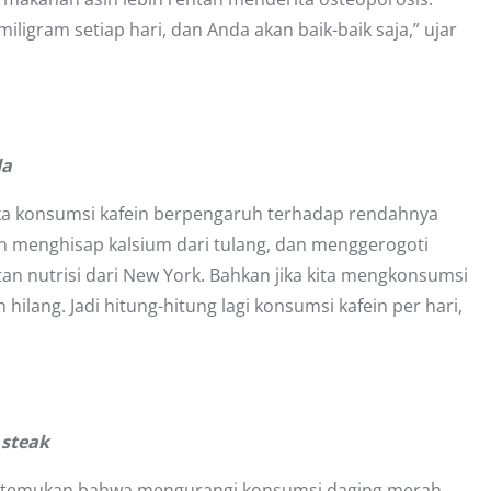
ligram setiap hari, dan Anda akan baik-baik saja,” ujar
da
ika konsumsi kafein berpengaruh terhadap rendahnya
n menghisap kalsium dari tulang, dan menggerogoti
tan nutrisi dari New York. Bahkan jika kita mengkonsumsi
hilang. Jadi hitung-hitung lagi konsumsi kafein per hari,
 steak
7 ditemukan bahwa mengurangi konsumsi daging merah