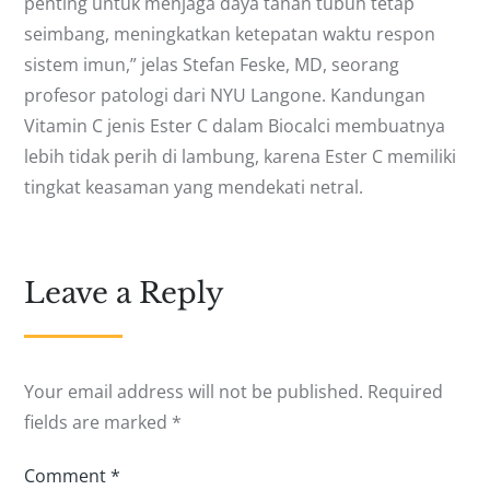
penting untuk menjaga daya tahan tubuh tetap
seimbang, meningkatkan ketepatan waktu respon
sistem imun,” jelas Stefan Feske, MD, seorang
profesor patologi dari NYU Langone. Kandungan
Vitamin C jenis Ester C dalam Biocalci membuatnya
lebih tidak perih di lambung, karena Ester C memiliki
tingkat keasaman yang mendekati netral.
Leave a Reply
Your email address will not be published.
Required
fields are marked
*
Comment
*